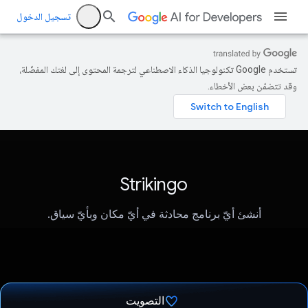
تسجيل الدخول
تستخدم Google تكنولوجيا الذكاء الاصطناعي لترجمة المحتوى إلى لغتك المفضّلة،
وقد تتضمّن بعض الأخطاء.
Strikingo
أنشئ أيّ برنامج محادثة في أيّ مكان وبأيّ سياق.
التصويت