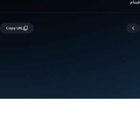
فيتنام