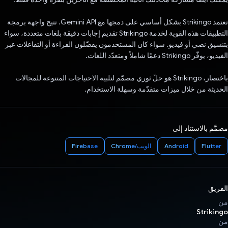
تعتمد Strikingo بشكل أساسي على دمجها مع Gemini API. تتيح واجهة برمجة
التطبيقات هذه القوية لخدمة Strikingo تقديم إجابات دقيقة بلغات متعددة، سواء
بتنسيق نصي أو فيديو. سواء كان المستخدمون يفضّلون القراءة أو التفاعلات عبر
الفيديو، يوفّر Strikingo دعمًا شاملاً ومتعدّد اللغات.
باختصار، Strikingo هو حلّ ثوري مصمّم لتلبية الاحتياجات المتنوعة للمجالات
الحديثة من خلال ميزات متقدّمة وسهلة الاستخدام.
مصمَّم بالاستناد إلى
Flutter
Android
الويب/Chrome
Firebase
الفريق
من
Strikingo
من