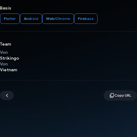
Basis
Flutter
Android
Web/Chrome
Firebase
Team
Von
Strikingo
Von
Vietnam