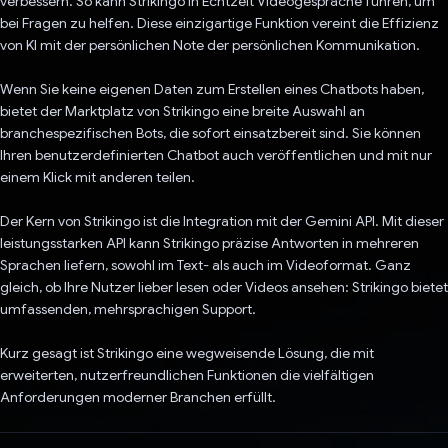
verbessern. So kann Strikingo in Echtzeit Videogespräche führen, um
bei Fragen zu helfen. Diese einzigartige Funktion vereint die Effizienz
von KI mit der persönlichen Note der persönlichen Kommunikation.
Wenn Sie keine eigenen Daten zum Erstellen eines Chatbots haben,
bietet der Marktplatz von Strikingo eine breite Auswahl an
branchespezifischen Bots, die sofort einsatzbereit sind. Sie können
Ihren benutzerdefinierten Chatbot auch veröffentlichen und mit nur
einem Klick mit anderen teilen.
Der Kern von Strikingo ist die Integration mit der Gemini API. Mit dieser
leistungsstarken API kann Strikingo präzise Antworten in mehreren
Sprachen liefern, sowohl im Text- als auch im Videoformat. Ganz
gleich, ob Ihre Nutzer lieber lesen oder Videos ansehen: Strikingo bietet
umfassenden, mehrsprachigen Support.
Kurz gesagt ist Strikingo eine wegweisende Lösung, die mit
erweiterten, nutzerfreundlichen Funktionen die vielfältigen
Anforderungen moderner Branchen erfüllt.