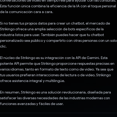
conversaciones de video en tiempo real para ayudar con las consultas.
Esta función única combina la eficiencia de la IA con el toque personal
de la comunicación cara a cara.
Si no tienes tus propios datos para crear un chatbot, el mercado de
Strikingo ofrece una amplia selección de bots específicos de la
industria listos para usar. También puedes hacer que tu chatbot
personalizado sea público y compartirlo con otras personas con un solo
clic.
El núcleo de Strikingo es su integración con la API de Gemini. Esta
potente API permite que Strikingo proporcione respuestas precisas en
varios idiomas, tanto en formato de texto como de video. Ya sea que
tus usuarios prefieran interacciones de lectura o de video, Strikingo
ofrece asistencia integral y multilingüe.
En resumen, Strikingo es una solución revolucionaria, diseñada para
satisfacer las diversas necesidades de las industrias modernas con
funciones avanzadas y fáciles de usar.