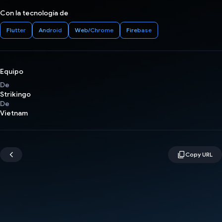
Con la tecnología de
Flutter
Android
Web/Chrome
Firebase
Equipo
De
Strikingo
De
Vietnam