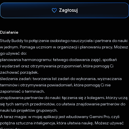
Zagłosuj
Głos oddany
Działanie
Study Buddy to połączenie osobistego nauczyciela i partnera do nauki
w jednym. Pomaga uczniom w organizacji i planowaniu pracy. Możesz
go używać do:
planowania harmonogramu: łatwego dodawania zajęć, spotkań
i wydarzeń oraz otrzymywania przypomnień, które pomogą Ci
zachować porządek.
śledzenia zadań: tworzenia list zadań do wykonania, wyznaczania
terminów i otrzymywania powiadomień, które pomogą Ci nie
zapomnieć o terminach.
znajdowania partnerów do nauki: łączenia się z kolegami, którzy uczą
się tych samych przedmiotów, co ułatwia znajdowanie partnerów do
nauki lub projektów grupowych.
A teraz magia: w mojej aplikacji jest wbudowany Gemini Pro, czyli
potężna sztuczna inteligencja, która ułatwia naukę. Możesz używać