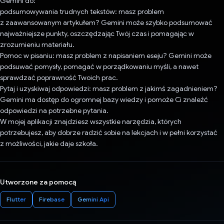
Gemini do:
podsumowywania trudnych tekstów: masz problem
z zaawansowanym artykułem? Gemini może szybko podsumować
najważniejsze punkty, oszczędzając Twój czas i pomagając w
zrozumieniu materiału.
Pomoc w pisaniu: masz problem z napisaniem eseju? Gemini może
podsuwać pomysły, pomagać w porządkowaniu myśli, a nawet
sprawdzać poprawność Twoich prac.
Pytaj i uzyskiwaj odpowiedzi: masz problem z jakimś zagadnieniem?
Gemini ma dostęp do ogromnej bazy wiedzy i pomoże Ci znaleźć
odpowiedzi na potrzebne pytania.
W mojej aplikacji znajdziesz wszystkie narzędzia, których
potrzebujesz, aby dobrze radzić sobie na lekcjach i w pełni korzystać
z możliwości, jakie daje szkoła.
Utworzone za pomocą
Flutter
Firebase
Gemini Api