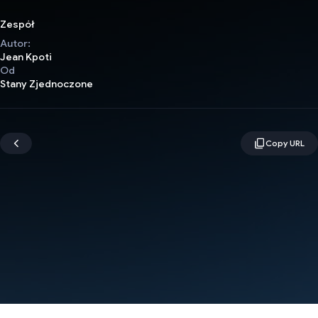
Zespół
Autor:
Jean Kpoti
Od
Stany Zjednoczone