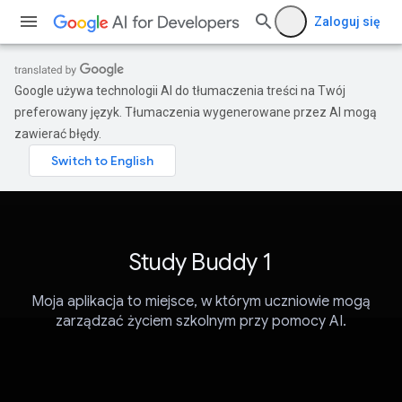
Zaloguj się
Google używa technologii AI do tłumaczenia treści na Twój
preferowany język. Tłumaczenia wygenerowane przez AI mogą
zawierać błędy.
Study Buddy 1
Moja aplikacja to miejsce, w którym uczniowie mogą
zarządzać życiem szkolnym przy pomocy AI.