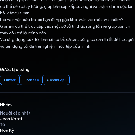
có thể đề xuất ý tưởng, giúp bạn sắp xếp suy nghĩ và thậm chí là đọc lại
bài viết của bạn.
Hỏi và nhận câu trả lời: Bạn đang gặp khó khăn với một khái niệm?
Gemini có thể truy cập vào một cơ sở tri thức rộng lớn và giúp bạn tìm
thấy câu trả lời mình cần.
Với ứng dụng của tôi, bạn sẽ có tất cả các công cụ cần thiết để học giỏi
và tận dụng tối đa trải nghiệm học tập của mình!
Được tạo bằng
Flutter
Firebase
Gemini Api
Nhóm
Người cập nhật
Jean Kpoti
Từ
Hoa Kỳ