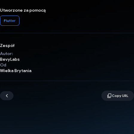
Utworzone za pomocą
Flutter
Zespół
Autor:
BevyLabs
Od
Wielka Brytania