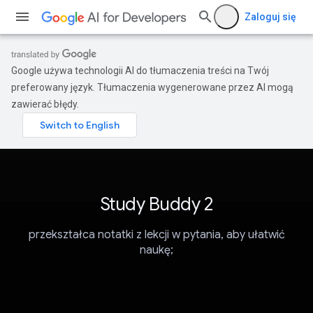
Zaloguj się
Google używa technologii AI do tłumaczenia treści na Twój
preferowany język. Tłumaczenia wygenerowane przez AI mogą
zawierać błędy.
Study Buddy 2
przekształca notatki z lekcji w pytania, aby ułatwić
naukę;