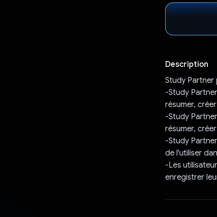
Description
Study Partner 
-Study Partner 
résumer, créer 
-Study Partner
résumer, créer 
-Study Partner 
de l'utiliser d
-Les utilisate
enregistrer le