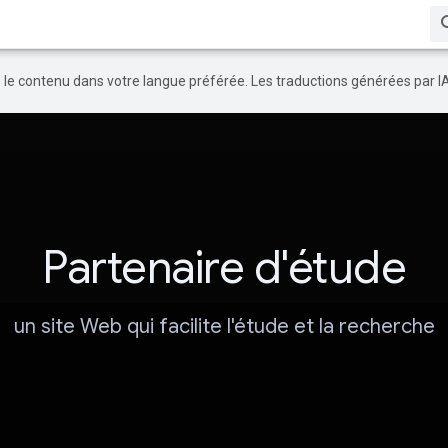
re le contenu dans votre langue préférée. Les traductions générées par I
Partenaire d'étude
un site Web qui facilite l'étude et la recherche