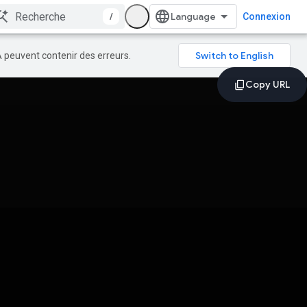
/
Connexion
A peuvent contenir des erreurs.