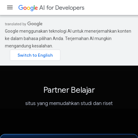
Google menggunakan teknologi AI untuk menerjemahkan konten
ke dalam bahasa pilihan Anda. Terjemahan AI mungkin
mengandung kesalahan.
Partner Belajar
situs yang memudahkan studi dan riset