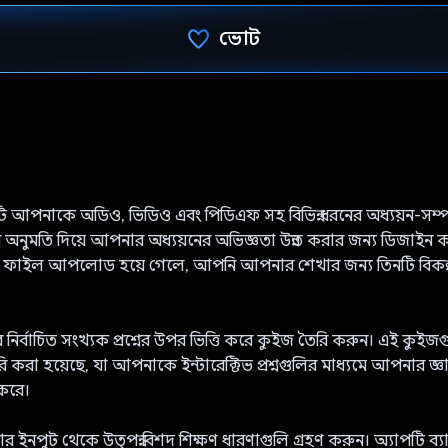
ভোট
ভোট দিয়েছেন!
 আপনাকে অডিও, ভিডিও এবং পিডিএফ সহ বিভিন্ন ধরনের অধ্যয়ন-সম্
মতি দিয়ে আপনার অধ্যয়নের অভিজ্ঞতা উন্নত করার জন্য ডিজাইন ক
াইল আপলোড হয়ে গেলে, আপনি আপনার শেখার জন্য তিনটি বিকল্
নির্বাচিত সংখ্যক প্রশ্নের উপর ভিত্তি করে কুইজ তৈরি করুন। এই কুই
ি করা হয়েছে, যা আপনাকে ইন্টারেক্টিভ প্রশ্নগুলির মাধ্যমে আপনার জ্
করে।
 ইনপুট থেকে উত্পন্ন বিশদ শিক্ষণ ধারণাগুলি গ্রহণ করুন। অ্যাপটি ব্যা