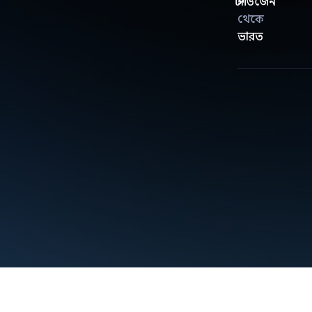
স্টাডিজেন
থেকে
ভারত