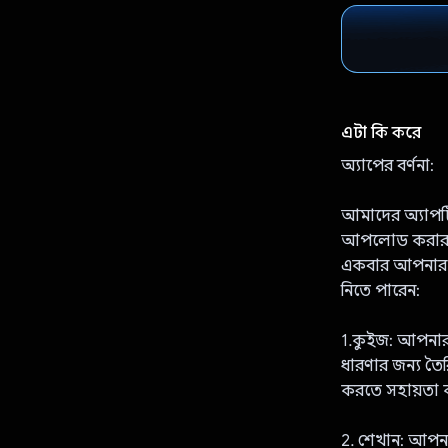
এটা কি করে
অ্যাপের বর্ণনা:
আমাদের অ্যাপটি
আপলোড করার অনু
একবার আপনার ফ
নিতে পারেন:
1.কুইজ: আপনার 
ধারণার জন্য তৈর
করতে সহায়তা 
2. শেখান: আপনার