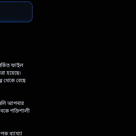
পর্কিত ফাইল
রা হয়েছে।
প থেকে বেছে
জগুলি আপনার
ঞানকে শক্তিশালী
পক ব্যাখ্যা