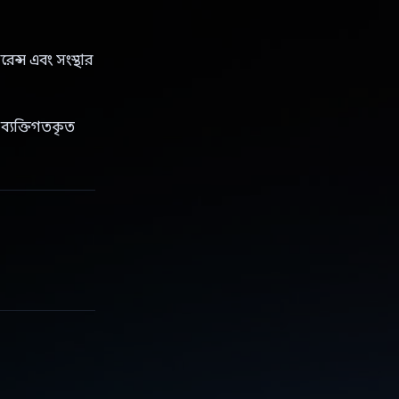
্স এবং সংস্থার
ব্যক্তিগতকৃত