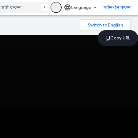
/
সাইন-ইন করুন