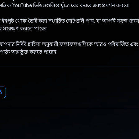
্রাসঙ্গিক YouTube ভিডিওগুলিও খুঁজে বের করবে এবং প্রদর্শন করবে।
ইনপুট থেকে তৈরি করা সংগঠিত নোটগুলি পান, যা আপনি সহজ রেফারেন
ে সংরক্ষণ করতে পারেন৷
আপনার নির্দিষ্ট চাহিদা অনুযায়ী ফলাফলগুলিকে আরও পরিমার্জিত এবং 
াঠ্য অন্তর্ভুক্ত করতে পারেন
ই