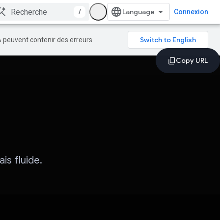
/
Connexion
A peuvent contenir des erreurs.
ais fluide.