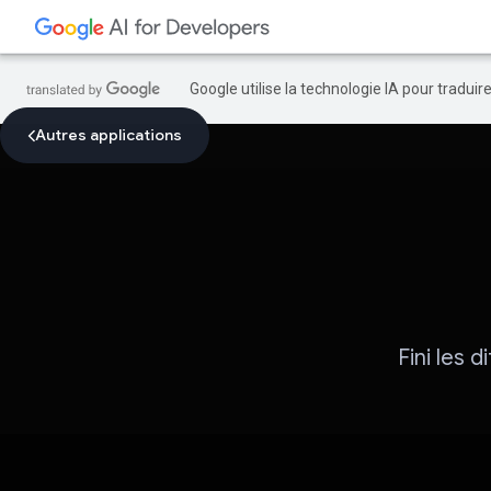
Google utilise la technologie IA pour tradui
Autres applications
Fini les d