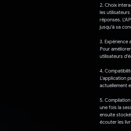
2. Choix intera
les utilisateu
réponses. L'AP
jusqu'à sa con
3. Expérience 
Pour améliorer 
utilisateurs d'
4. Compatibilit
L'application 
actuellement e
5. Compilation
une fois la ses
ensuite stocké 
écouter les liv