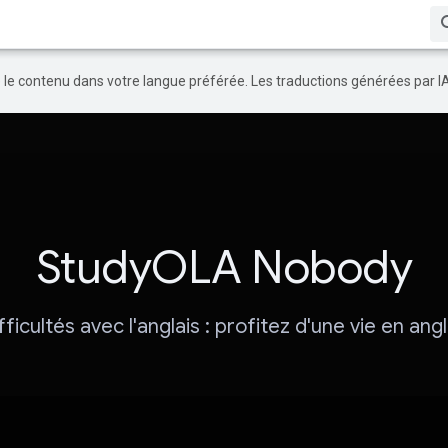
re le contenu dans votre langue préférée. Les traductions générées par I
StudyOLA Nobody
ifficultés avec l'anglais : profitez d'une vie en angl