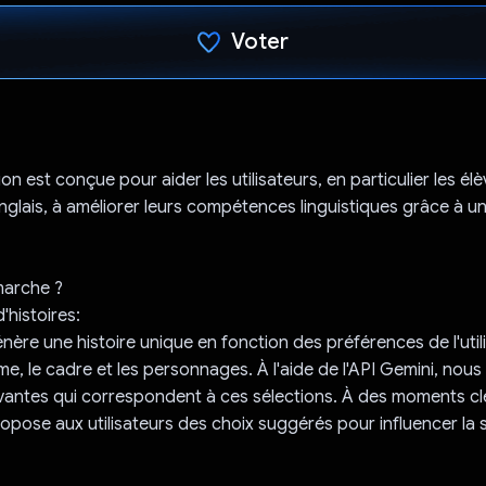
Voter
J'ai voté !
on est conçue pour aider les utilisateurs, en particulier les élè
nglais, à améliorer leurs compétences linguistiques grâce à un
arche ?
'histoires:
énère une histoire unique en fonction des préférences de l'utili
me, le cadre et les personnages. À l'aide de l'API Gemini, nou
ivantes qui correspondent à ces sélections. À des moments clés
propose aux utilisateurs des choix suggérés pour influencer la