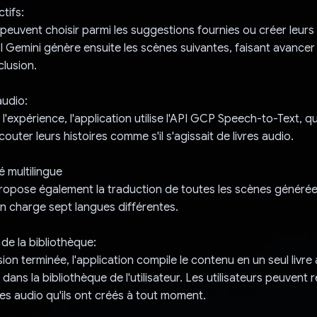
ctifs:
rs peuvent choisir parmi les suggestions fournies ou créer leur
I Gemini génère ensuite les scènes suivantes, faisant avancer l
clusion.
audio:
l'expérience, l'application utilise l'API GCP Speech-to-Text, q
écouter leurs histoires comme s'il s'agissait de livres audio.
é multilingue
propose également la traduction de toutes les scènes générée
n charge sept langues différentes.
 de la bibliothèque:
sion terminée, l'application compile le contenu en un seul livre 
dans la bibliothèque de l'utilisateur. Les utilisateurs peuvent rev
res audio qu'ils ont créés à tout moment.