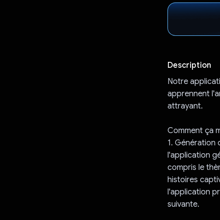
Description
Notre applicati
apprennent l'a
attrayant.
Comment ça m
1. Génération d
l'application g
compris le thè
histoires capt
l'application 
suivante.