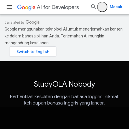
Masuk
Google menggunakan teknologi AI untuk menerjemahkan konten
ke dalam bahasa pilihan Anda. Terjemahan AI mungkin
mengandung kesalahan.
StudyOLA Nobody
Berhentilah kesulitan dengan bahasa Inggris; nikmati
kehidupan bahasa Inggris yang lancar.