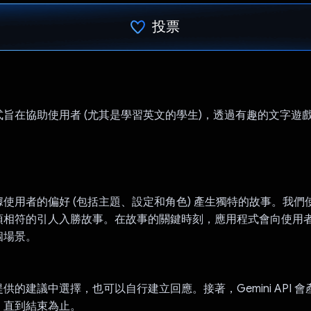
投票
已投票！
旨在協助使用者 (尤其是學習英文的學生)，透過有趣的文字遊
：
用者的偏好 (包括主題、設定和角色) 產生獨特的故事。我們使用 G
項相符的引人入勝故事。在故事的關鍵時刻，應用程式會向使用
個場景。
：
供的建議中選擇，也可以自行建立回應。接著，Gemini API 
，直到結束為止。