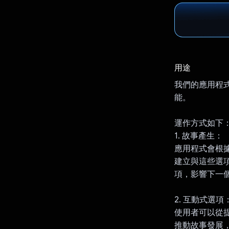
用途
我們的應用程式
能。
運作方式如下
1. 故事產生：
應用程式會根據使
建立與這些選
項，影響下一
2. 互動式選項
使用者可以從提
推動故事發展