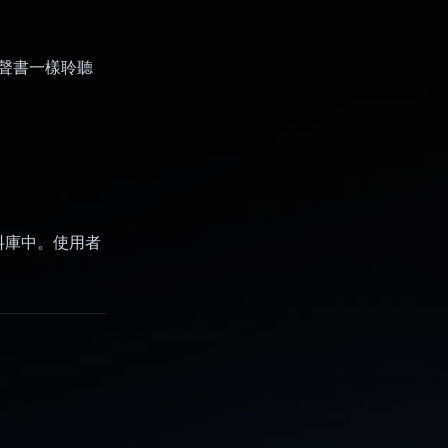
有聲書一樣聆聽
料庫中。使用者