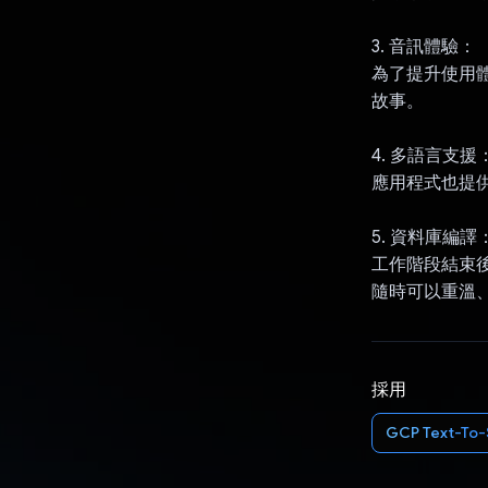
3. 音訊體驗：
為了提升使用體
故事。
4. 多語言支援
應用程式也提
5. 資料庫編譯
工作階段結束
隨時可以重溫
採用
GCP Text-To-