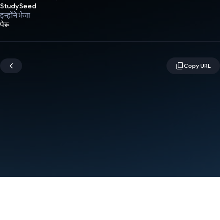
StudySeed
इन्होंने भेजा
पेरू