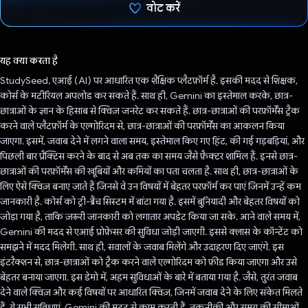
वोट करें
वोट कर दिया है!
यह क्या करता है
StudySeed, एआई (AI) पर आधारित एक शैक्षिक प्लैटफ़ॉर्म है. इसकी मदद से शिक्षक,
कोर्स के मटीरियल अपलोड कर सकते हैं. साथ ही, Gemini का इस्तेमाल करके, छात्र-
छात्राओं के ज्ञान के हिसाब से क्विज़ जनरेट कर सकते हैं. छात्र-छात्राओं की परफ़ॉर्मेंस ट्रैक
करने वाले प्लैटफ़ॉर्म के एल्गोरिदम से, छात्र-छात्राओं की परफ़ॉर्मेंस का आकलन किया
जाएगा. इसमें, जवाब देने में लगने वाला समय, इस्तेमाल किए गए हिंट, की गई गड़बड़ियां, और
पिछली बार प्रैक्टिस करने के बाद से अब तक का समय जैसे फ़ैक्टर शामिल हैं. इनसे छात्र-
छात्राओं की परफ़ॉर्मेंस की खूबियों और कमियों का पता चलता है. साथ ही, छात्र-छात्राओं के
लिए ऐसे क्विज़ बनाए जाते हैं जिनसे वे उन विषयों में बेहतर परफ़ॉर्म कर पाएं जिनमें उन्हें कम
जानकारी है. कोर्स को ट्री-ब्रैंच सिस्टम में बांटा गया है. इसमें बुनियादी और बेहतर विषयों को
जोड़ा गया है, ताकि ज़रूरी जानकारी को लगातार अपडेट किया जा सके. आने वाले समय में,
Gemini की मदद से एआई प्रोफ़ेसर की सुविधा जोड़ी जाएगी. इससे क्लास के कॉन्टेंट को
समझने में मदद मिलेगी. साथ ही, सवालों के जवाब मिलेंगे और उदाहरण दिए जाएंगे. इस
इंटरैक्शन से, छात्र-छात्राओं को ट्रैक करने वाले एल्गोरिदम को फ़ीड किया जाएगा और उसे
बेहतर बनाया जाएगा. इस डेमो में, अहम सुविधाओं के बारे में बताया गया है. जैसे, तुरंत जवाब
देने वाले क्विज़ और कई विषयों पर आधारित क्विज़, जिनमें जवाब देने के लिए संकेत मिलते
हैं. ये सभी सुविधाएं, Gemini की मदद से काम करती हैं. तकनीकी और समय की सीमाओं