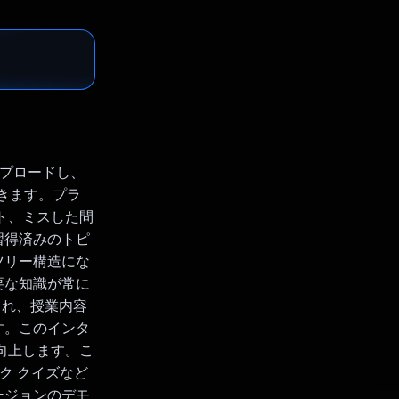
アップロードし、
できます。プラ
ト、ミスした問
習得済みのトピ
ツリー構造にな
要な知識が常に
加され、授業内容
す。このインタ
向上します。こ
ク クイズなど
ージョンのデモ