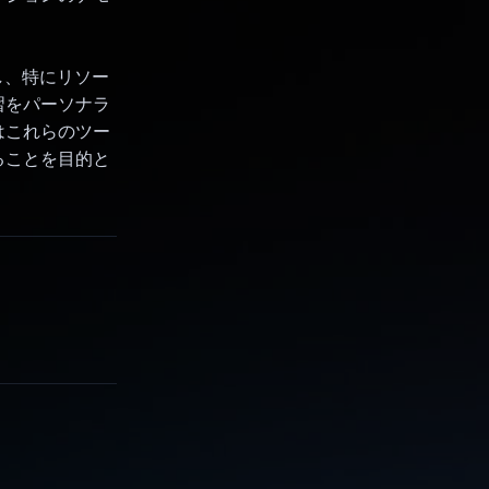
。
援し、特にリソー
習をパーソナラ
はこれらのツー
ることを目的と