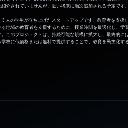
は紹介されていませんが、近い将来に順次追加される予定です
ed は、3 人の学生が立ち上げたスタートアップです。教育者を支
いる地域の教育者を支援するために、授業時間を最適化し、学
す。このプロジェクトは、持続可能な規模に拡大し、最終的に
る学校に低価格または無料で提供することで、教育を民主化す