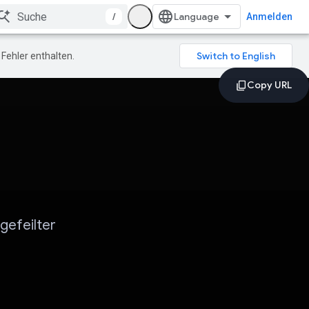
/
Anmelden
Fehler enthalten.
gefeilter