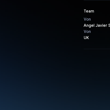
Team
Von
Angel Javier 
Von
UK