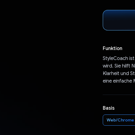
Funktion
StyleCoach ist
wird. Sie hilft
Klarheit und S
eine einfache 
Basis
Web/Chrome