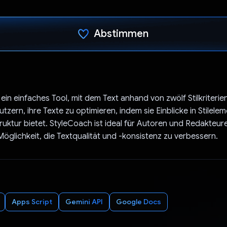
Abstimmen
Du hast abgestimmt
 ein einfaches Tool, mit dem Text anhand von zwölf Stilkriteri
 Nutzern, ihre Texte zu optimieren, indem sie Einblicke in Stilele
truktur bietet. StyleCoach ist ideal für Autoren und Redakteur
Möglichkeit, die Textqualität und -konsistenz zu verbessern.
Apps Script
Gemini API
Google Docs