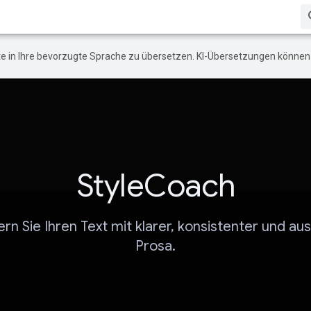
e in Ihre bevorzugte Sprache zu übersetzen. KI-Übersetzungen können 
StyleCoach
rn Sie Ihren Text mit klarer, konsistenter und aus
Prosa.