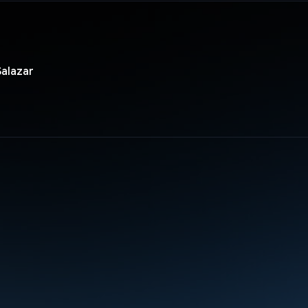
Salazar