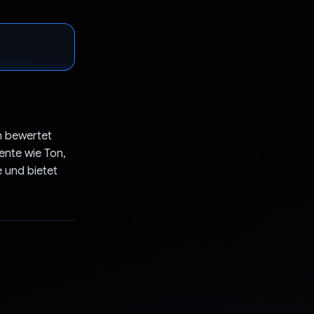
en bewertet
mente wie Ton,
e und bietet