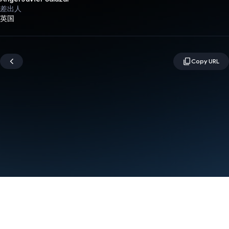
差出人
英国