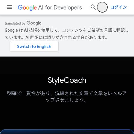
ログイン
Google は AI 技術を使用して、コンテンツをご希望の言語に翻訳し
ています。AI 翻訳には誤りが含まれる場合があります。
StyleCoach
明確で一貫性があり、洗練された文章で文章をレベルア
ップさせましょう。