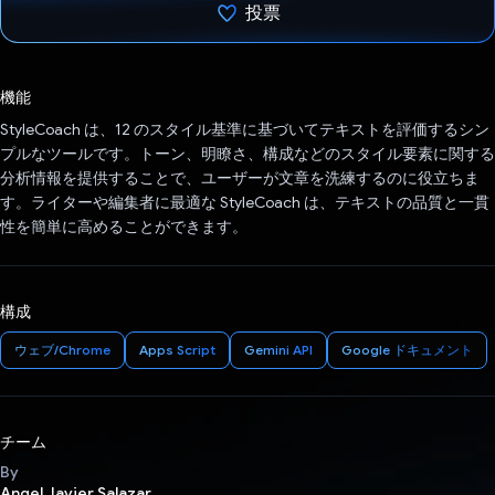
投票
投票済み
機能
StyleCoach は、12 のスタイル基準に基づいてテキストを評価するシン
プルなツールです。トーン、明瞭さ、構成などのスタイル要素に関する
分析情報を提供することで、ユーザーが文章を洗練するのに役立ちま
す。ライターや編集者に最適な StyleCoach は、テキストの品質と一貫
性を簡単に高めることができます。
構成
ウェブ/Chrome
Apps Script
Gemini API
Google ドキュメント
チーム
By
Angel Javier Salazar