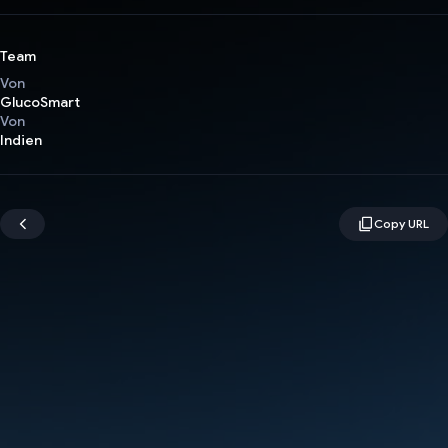
Team
Von
GlucoSmart
Von
Indien