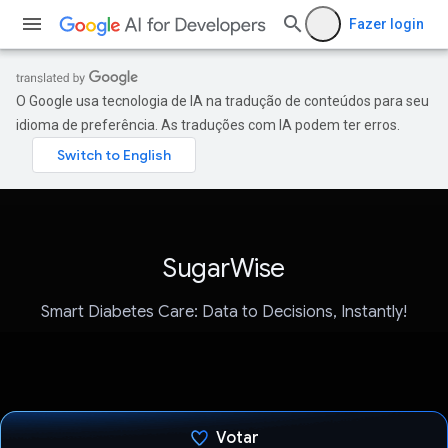
Fazer login
O Google usa tecnologia de IA na tradução de conteúdos para seu
idioma de preferência. As traduções com IA podem ter erros.
SugarWise
Smart Diabetes Care: Data to Decisions, Instantly!
Votar