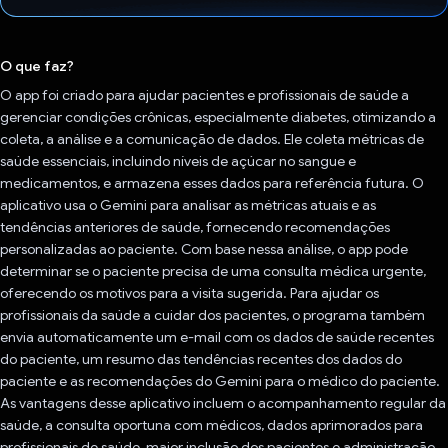
Voto dado.
O que faz?
O app foi criado para ajudar pacientes e profissionais de saúde a
gerenciar condições crônicas, especialmente diabetes, otimizando a
coleta, a análise e a comunicação de dados. Ele coleta métricas de
saúde essenciais, incluindo níveis de açúcar no sangue e
medicamentos, e armazena esses dados para referência futura. O
aplicativo usa o Gemini para analisar as métricas atuais e as
tendências anteriores de saúde, fornecendo recomendações
personalizadas ao paciente. Com base nessa análise, o app pode
determinar se o paciente precisa de uma consulta médica urgente,
oferecendo os motivos para a visita sugerida. Para ajudar os
profissionais da saúde a cuidar dos pacientes, o programa também
envia automaticamente um e-mail com os dados de saúde recentes
do paciente, um resumo das tendências recentes dos dados do
paciente e as recomendações do Gemini para o médico do paciente.
As vantagens desse aplicativo incluem o acompanhamento regular da
saúde, a consulta oportuna com médicos, dados aprimorados para
profissionais de saúde, maior inclusão dos pacientes e administração