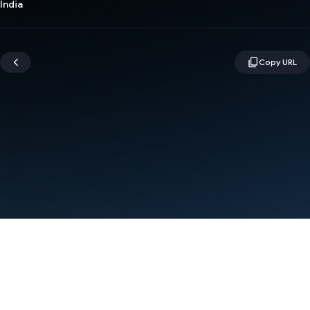
Índia