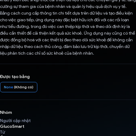
cường sự tham gia của bệnh nhân và quản lý hiệu quả dịch vụ y tế.
Bằng cách cung cấp thông tin chi tiết dựa trên dữ liệu và tạo điều kiện
cho việc giao tiếp, ứng dụng này đặc biệt hữu ích đối với các rối loạn
như tiểu đường, trong đó việc can thiệp kịp thời và theo dõi định kỳ là
điều cần thiết để cải thiện kết quả sức khoẻ. Ứng dụng này cũng có thể
được đồng bộ hoá với các thiết bị đeo theo dõi sức khoẻ để không cần
nhập dữ liệu theo cách thủ công, đảm bảo lưu trữ kịp thời, chuyển dữ
liệu phân tích các chỉ số sức khoẻ của bệnh nhân.
Được tạo bằng
None
(Không có)
Nhóm
Người cập nhật
GlucoSmart
Từ