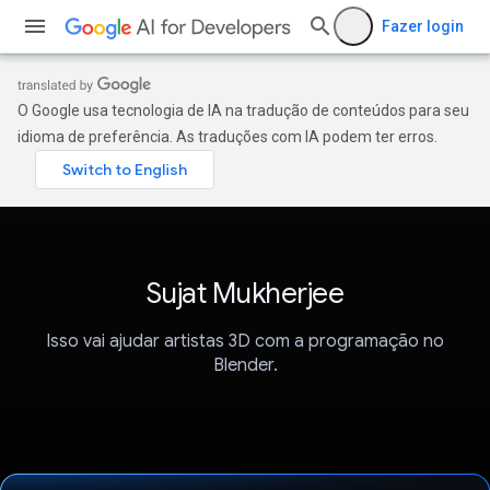
Fazer login
O Google usa tecnologia de IA na tradução de conteúdos para seu
idioma de preferência. As traduções com IA podem ter erros.
Sujat Mukherjee
Isso vai ajudar artistas 3D com a programação no
Blender.