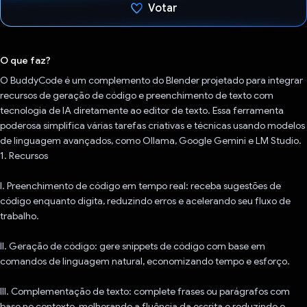
Votar
Voto dado.
O que faz?
O BuddyCode é um complemento do Blender projetado para integrar
recursos de geração de código e preenchimento de texto com
tecnologia de IA diretamente ao editor de texto. Essa ferramenta
poderosa simplifica várias tarefas criativas e técnicas usando modelos
de linguagem avançados, como Ollama, Google Gemini e LM Studio.
1. Recursos
I. Preenchimento de código em tempo real: receba sugestões de
código enquanto digita, reduzindo erros e acelerando seu fluxo de
trabalho.
II. Geração de código: gere snippets de código com base em
comandos de linguagem natural, economizando tempo e esforço.
III. Complementação de texto: complete frases ou parágrafos com
base no contexto, melhorando a fluência da escrita e reduzindo o