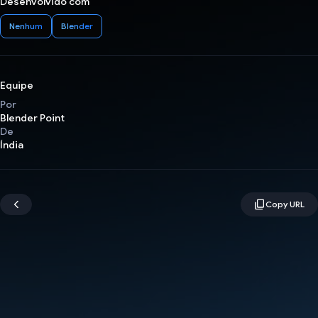
Desenvolvido com
Nenhum
Blender
Equipe
Por
Blender Point
De
Índia