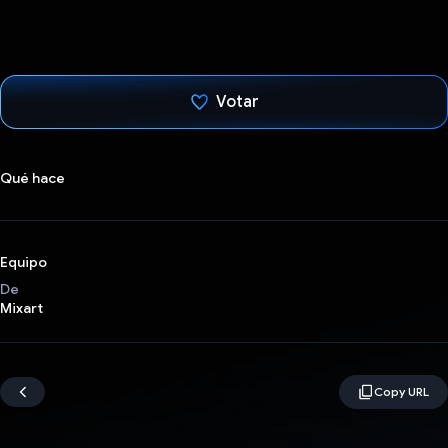
Votar
Votaste
Qué hace
Equipo
De
Mixart