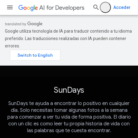
Acceder
Google utiliza tecnología de IA para traducir contenido a tu idioma
preferido. Las traducciones realizadas con IA pueden contener
errores.
SunDays
SunDays te ayuda a encontrar lo positivo en cualquier
día. Solo necesitas tomar algunas fotos a la semana
para comenzar a ver tu vida de forma positiva. El diario
con un clic es como leer tu propia historia de vida con
las palabras que te cuesta encontrar.