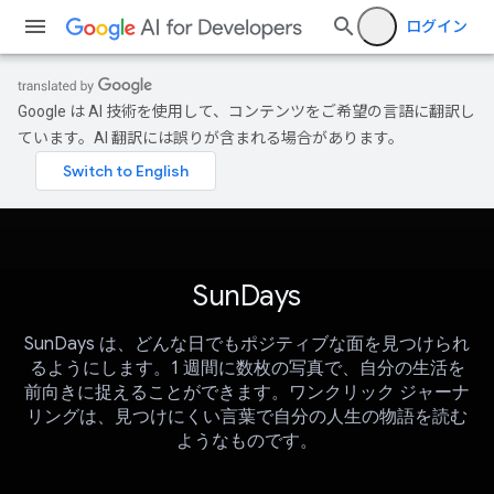
ログイン
Google は AI 技術を使用して、コンテンツをご希望の言語に翻訳し
ています。AI 翻訳には誤りが含まれる場合があります。
SunDays
SunDays は、どんな日でもポジティブな面を見つけられ
るようにします。1 週間に数枚の写真で、自分の生活を
前向きに捉えることができます。ワンクリック ジャーナ
リングは、見つけにくい言葉で自分の人生の物語を読む
ようなものです。