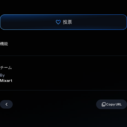
投票
投票済み
機能
チーム
By
Mixart