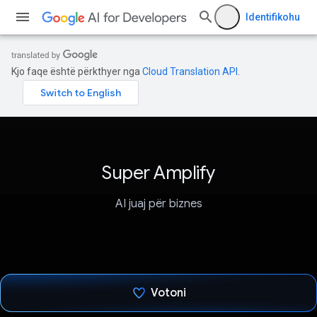
Identifikohu
Kjo faqe është përkthyer nga
Cloud Translation API
.
Super Amplify
AI juaj për biznes
Votoni