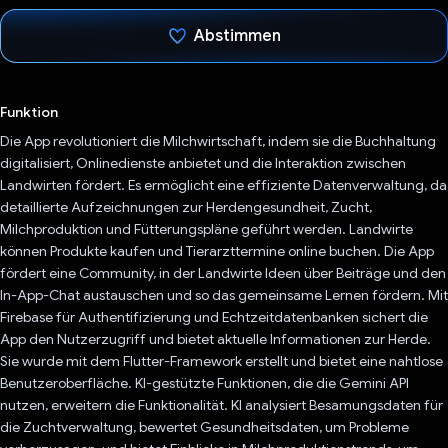
Abstimmen
Du hast abgestimmt
Funktion
Die App revolutioniert die Milchwirtschaft, indem sie die Buchhaltung
digitalisiert, Onlinedienste anbietet und die Interaktion zwischen
Landwirten fördert. Es ermöglicht eine effiziente Datenverwaltung, da
detaillierte Aufzeichnungen zur Herdengesundheit, Zucht,
Milchproduktion und Fütterungspläne geführt werden. Landwirte
können Produkte kaufen und Tierarzttermine online buchen. Die App
fördert eine Community, in der Landwirte Ideen über Beiträge und den
In-App-Chat austauschen und so das gemeinsame Lernen fördern. Mit
Firebase für Authentifizierung und Echtzeitdatenbanken sichert die
App den Nutzerzugriff und bietet aktuelle Informationen zur Herde.
Sie wurde mit dem Flutter-Framework erstellt und bietet eine nahtlose
Benutzeroberfläche. KI-gestützte Funktionen, die die Gemini API
nutzen, erweitern die Funktionalität. KI analysiert Besamungsdaten für
die Zuchtverwaltung, bewertet Gesundheitsdaten, um Probleme