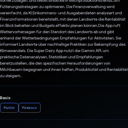
vorherzusagen, und bietet Einblicke in Milchproduktionstrends, um
Fütterungsstrategien zu optimieren. Die Finanzverwaltung wird
vereinfacht, da KI Einkommens- und Ausgabendaten analysiert und
Finanzinformationen bereitstellt, mit denen Landwirte die Rentabilität
im Blick behalten und Budgets effektiv planen können.Die App ruft
Wettervorhersagen für den Standort des Landwirts ab und gibt
anhand der Wetterbedingungen Empfehlungen für Aktivitäten. Sie
informiert Landwirte über nachhaltige Praktiken zur Bekämpfung des
Klimawandels. Die Super Dairy App nutzt die Gemini API, um
praktische Datenanalysen, Statistiken und Empfehlungen
bereitzustellen, die den spezifischen Herausforderungen von
Milchbauern begegnen und ihnen helfen, Produktivität und Rentabilität
zu steigern.
Basis
Flutter
Firebase