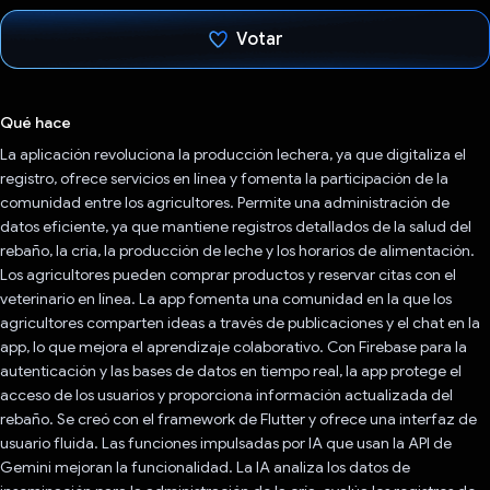
Votar
Votaste
Qué hace
La aplicación revoluciona la producción lechera, ya que digitaliza el
registro, ofrece servicios en línea y fomenta la participación de la
comunidad entre los agricultores. Permite una administración de
datos eficiente, ya que mantiene registros detallados de la salud del
rebaño, la cría, la producción de leche y los horarios de alimentación.
Los agricultores pueden comprar productos y reservar citas con el
veterinario en línea. La app fomenta una comunidad en la que los
agricultores comparten ideas a través de publicaciones y el chat en la
app, lo que mejora el aprendizaje colaborativo. Con Firebase para la
autenticación y las bases de datos en tiempo real, la app protege el
acceso de los usuarios y proporciona información actualizada del
rebaño. Se creó con el framework de Flutter y ofrece una interfaz de
usuario fluida. Las funciones impulsadas por IA que usan la API de
Gemini mejoran la funcionalidad. La IA analiza los datos de