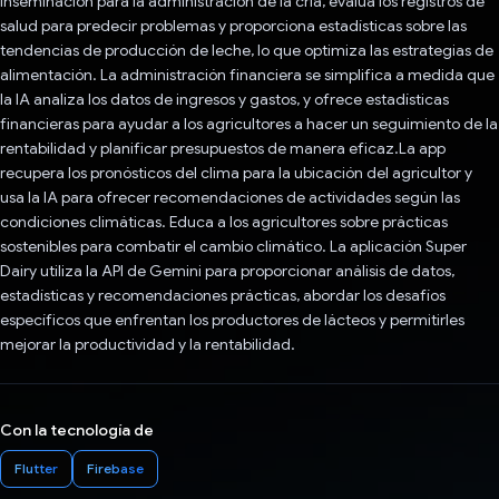
inseminación para la administración de la cría, evalúa los registros de
salud para predecir problemas y proporciona estadísticas sobre las
tendencias de producción de leche, lo que optimiza las estrategias de
alimentación. La administración financiera se simplifica a medida que
la IA analiza los datos de ingresos y gastos, y ofrece estadísticas
financieras para ayudar a los agricultores a hacer un seguimiento de la
rentabilidad y planificar presupuestos de manera eficaz.La app
recupera los pronósticos del clima para la ubicación del agricultor y
usa la IA para ofrecer recomendaciones de actividades según las
condiciones climáticas. Educa a los agricultores sobre prácticas
sostenibles para combatir el cambio climático. La aplicación Super
Dairy utiliza la API de Gemini para proporcionar análisis de datos,
estadísticas y recomendaciones prácticas, abordar los desafíos
específicos que enfrentan los productores de lácteos y permitirles
mejorar la productividad y la rentabilidad.
Con la tecnología de
Flutter
Firebase