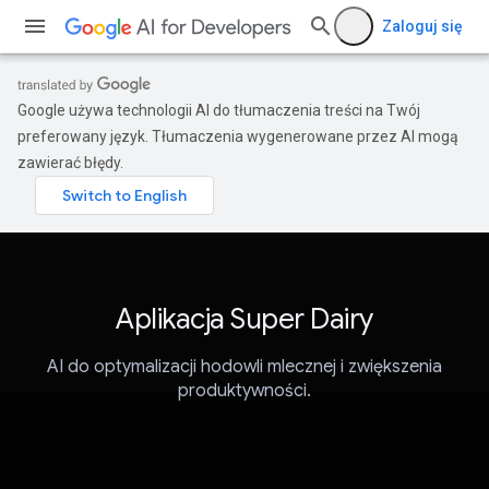
Zaloguj się
Google używa technologii AI do tłumaczenia treści na Twój
preferowany język. Tłumaczenia wygenerowane przez AI mogą
zawierać błędy.
Aplikacja Super Dairy
AI do optymalizacji hodowli mlecznej i zwiększenia
produktywności.