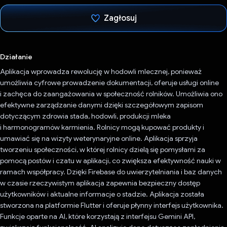
Zagłosuj
Głos oddany
Działanie
Aplikacja wprowadza rewolucję w hodowli mlecznej, ponieważ
umożliwia cyfrowe prowadzenie dokumentacji, oferuje usługi online
i zachęca do zaangażowania w społeczność rolników. Umożliwia ono
efektywne zarządzanie danymi dzięki szczegółowym zapisom
dotyczącym zdrowia stada, hodowli, produkcji mleka
i harmonogramów karmienia. Rolnicy mogą kupować produkty i
umawiać się na wizyty weterynaryjne online. Aplikacja sprzyja
tworzeniu społeczności, w której rolnicy dzielą się pomysłami za
pomocą postów i czatu w aplikacji, co zwiększa efektywność nauki w
ramach współpracy. Dzięki Firebase do uwierzytelniania i baz danych
w czasie rzeczywistym aplikacja zapewnia bezpieczny dostęp
użytkowników i aktualne informacje o stadzie. Aplikacja została
stworzona na platformie Flutter i oferuje płynny interfejs użytkownika.
Funkcje oparte na AI, które korzystają z interfejsu Gemini API,