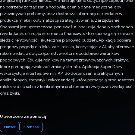
zwiększają funkcjonalność. AI analizuje dane dotyczące zapłodnienia
na potrzeby zarządzania hodowlą, ocenia dane medyczne, aby
przewidywać problemy, oraz dostarcza informacji o trendach w
produkcji mleka i optymalizacji strategii żywienia. Zarządzanie
finansami jest uproszczone, ponieważ AI analizuje dane o dochodach
i wydatkach, oferując informacje finansowe, które pomagają rolnikom
śledzić rentowność i skutecznie planować budżety.Aplikacja pobiera
prognozy pogody dla lokalizacji rolnika, korzystając z AI, aby oferować
rekomendacje dotyczące aktywności na podstawie warunków
pogodowych. Edukuje rolników na temat zrównoważonych praktyk,
które pomagają zwalczać zmiany klimatu. Aplikacja Super Dairy
wykorzystuje interfejs Gemini API do dostarczania praktycznych
analiz danych, statystyk i rekomendacji, które pomagają producentom
mleka radzić sobie z konkretnymi problemami i zwiększać wydajność
oraz zyski.
Utworzone za pomocą
Flutter
Firebase