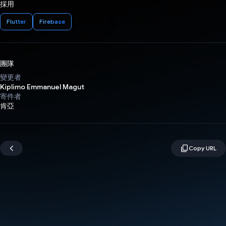
採用
Flutter
Firebase
團隊
變更者
Kiplimo Emmanuel Magut
寄件者
肯亞