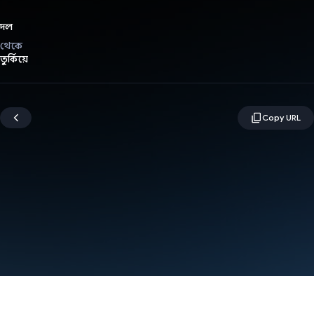
দল
থেকে
তুর্কিয়ে