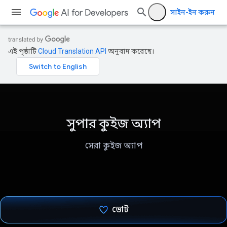
সাইন-ইন করুন
এই পৃষ্ঠাটি
Cloud Translation API
অনুবাদ করেছে।
সুপার কুইজ অ্যাপ
সেরা কুইজ অ্যাপ
ভোট