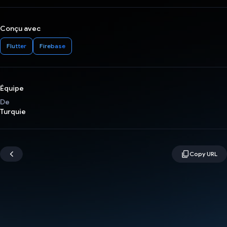
Conçu avec
Flutter
Firebase
Équipe
De
Turquie