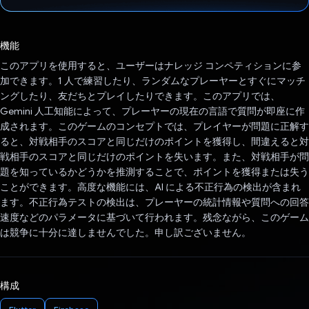
投票済み
機能
このアプリを使用すると、ユーザーはナレッジ コンペティションに参
加できます。1 人で練習したり、ランダムなプレーヤーとすぐにマッチ
ングしたり、友だちとプレイしたりできます。このアプリでは、
Gemini 人工知能によって、プレーヤーの現在の言語で質問が即座に作
成されます。このゲームのコンセプトでは、プレイヤーが問題に正解す
ると、対戦相手のスコアと同じだけのポイントを獲得し、間違えると対
戦相手のスコアと同じだけのポイントを失います。また、対戦相手が問
題を知っているかどうかを推測することで、ポイントを獲得または失う
ことができます。高度な機能には、AI による不正行為の検出が含まれ
ます。不正行為テストの検出は、プレーヤーの統計情報や質問への回答
速度などのパラメータに基づいて行われます。残念ながら、このゲーム
は競争に十分に達しませんでした。申し訳ございません。
構成