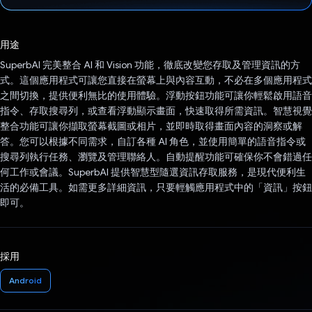
已投票！
用途
SuperbAI 完美整合 AI 和 Vision 功能，徹底改變您存取及管理資訊的方
式。這個應用程式可讓您直接在螢幕上與內容互動，不必在多個應用程式
之間切換，提供便利無比的使用體驗。浮動按鈕功能可讓你輕鬆啟用語音
指令、存取搜尋列，或查看浮動顯示畫面，快速取得所需資訊。智慧視覺
整合功能可讓你擷取螢幕截圖或相片，並即時取得畫面內容的洞察或解
答。您可以根據不同需求，自訂各種 AI 角色，並使用簡單的語音指令或
搜尋列執行任務、瀏覽及管理聯絡人。自動提醒功能可確保你不會錯過任
何工作或會議。SuperbAI 提供智慧型隨選資訊存取服務，是現代便利生
活的必備工具。如需更多詳細資訊，只要輕觸應用程式中的「資訊」按鈕
即可。
採用
Android