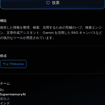
投票
投票済み
機能
保存した情報を整理、検索、活用するための究極のハブ。検索エンジ
ン、文章作成アシスタント、Gemini を活用した RAG キャンバスなど
の強力なツールが用意されています。
構成
ウェブ/Chrome
チーム
By
SupermemoryAI
差出人
インド