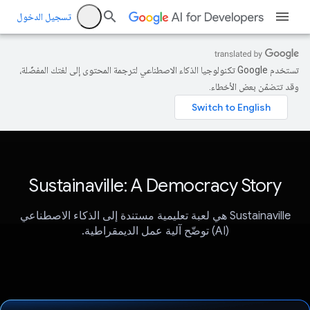
تسجيل الدخول
تستخدم Google تكنولوجيا الذكاء الاصطناعي لترجمة المحتوى إلى لغتك المفضّلة،
وقد تتضمّن بعض الأخطاء.
Sustainaville: A Democracy Story
Sustainaville هي لعبة تعليمية مستندة إلى الذكاء الاصطناعي
(AI) توضّح آلية عمل الديمقراطية.