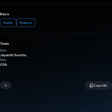
Basis
Flutter
Firebase
Team
Von
Jayanth Sunchu
Von
USA