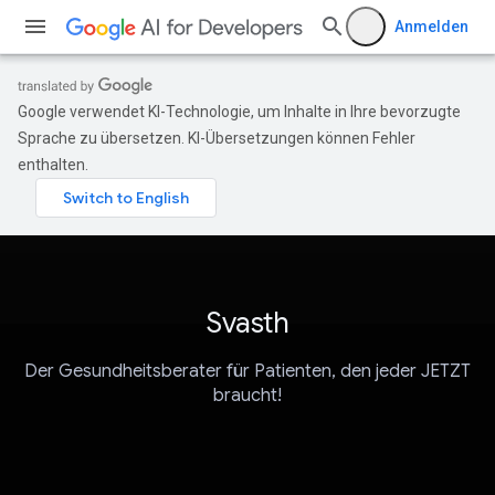
Anmelden
Google verwendet KI-Technologie, um Inhalte in Ihre bevorzugte
Sprache zu übersetzen. KI-Übersetzungen können Fehler
enthalten.
Svasth
Der Gesundheitsberater für Patienten, den jeder JETZT
braucht!