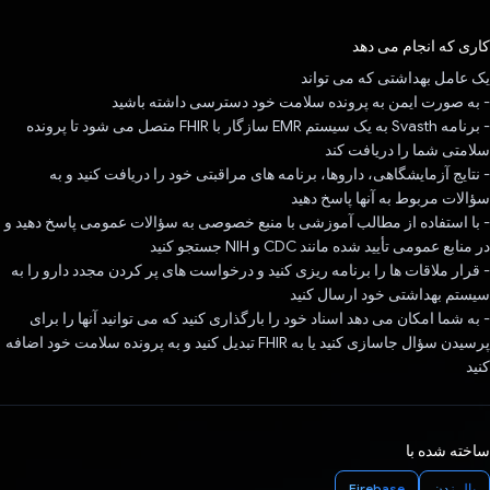
رای داد!
کاری که انجام می دهد
یک عامل بهداشتی که می تواند
- به صورت ایمن به پرونده سلامت خود دسترسی داشته باشید
- برنامه Svasth به یک سیستم EMR سازگار با FHIR متصل می شود تا پرونده
سلامتی شما را دریافت کند
- نتایج آزمایشگاهی، داروها، برنامه های مراقبتی خود را دریافت کنید و به
سؤالات مربوط به آنها پاسخ دهید
- با استفاده از مطالب آموزشی با منبع خصوصی به سؤالات عمومی پاسخ دهید و
در منابع عمومی تأیید شده مانند CDC و NIH جستجو کنید
- قرار ملاقات ها را برنامه ریزی کنید و درخواست های پر کردن مجدد دارو را به
سیستم بهداشتی خود ارسال کنید
- به شما امکان می دهد اسناد خود را بارگذاری کنید که می توانید آنها را برای
پرسیدن سؤال جاسازی کنید یا به FHIR تبدیل کنید و به پرونده سلامت خود اضافه
کنید
ساخته شده با
بال زدن
Firebase