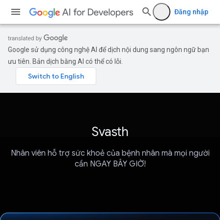
Đăng nhập
Google sử dụng công nghệ AI để dịch nội dung sang ngôn ngữ bạn
ưu tiên. Bản dịch bằng AI có thể có lỗi.
Svasth
Nhân viên hỗ trợ sức khoẻ của bệnh nhân mà mọi người
cần NGAY BÂY GIỜ!