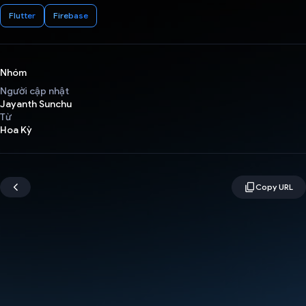
Flutter
Firebase
Nhóm
Người cập nhật
Jayanth Sunchu
Từ
Hoa Kỳ