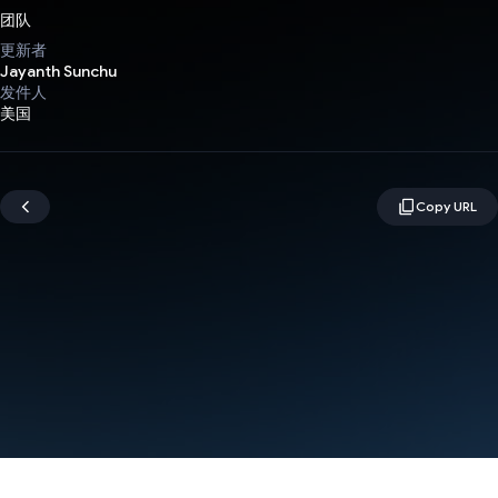
团队
更新者
Jayanth Sunchu
发件人
美国