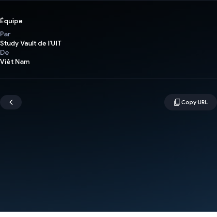
Équipe
Par
Study Vault de l'UIT
De
Viêt Nam