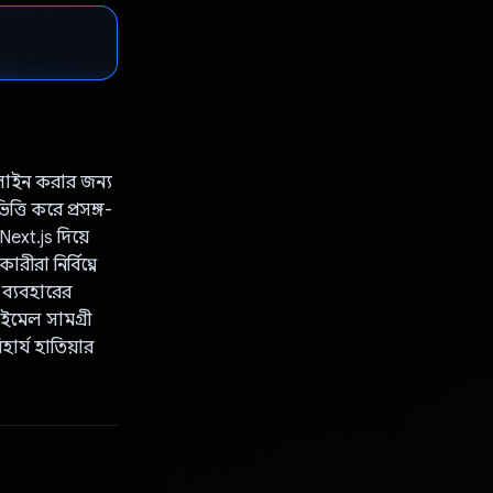
িমলাইন করার জন্য
তি করে প্রসঙ্গ-
ext.js দিয়ে
রা নির্বিঘ্নে
ব্যবহারের
ইমেল সামগ্রী
র্য হাতিয়ার