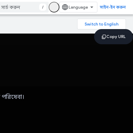
/
সাইন-ইন করুন
পরিষেবা।