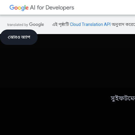
এই পৃষ্ঠাটি
Cloud Translation API
অনুবাদ করেছ
আরও অ্যাপ
সুইফটমে