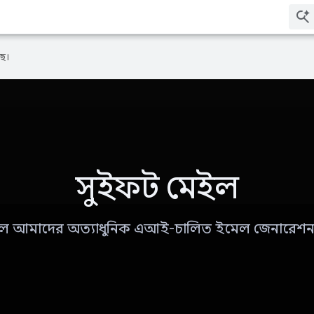
ে।
সুইফট মেইল
ল আমাদের অত্যাধুনিক এআই-চালিত ইমেল জেনারেশন 