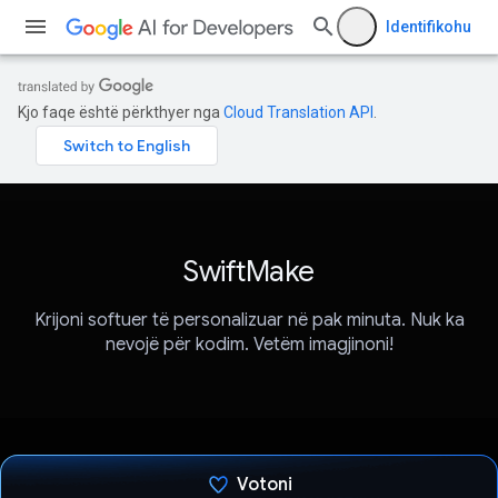
Identifikohu
Kjo faqe është përkthyer nga
Cloud Translation API
.
SwiftMake
Krijoni softuer të personalizuar në pak minuta. Nuk ka
nevojë për kodim. Vetëm imagjinoni!
Votoni