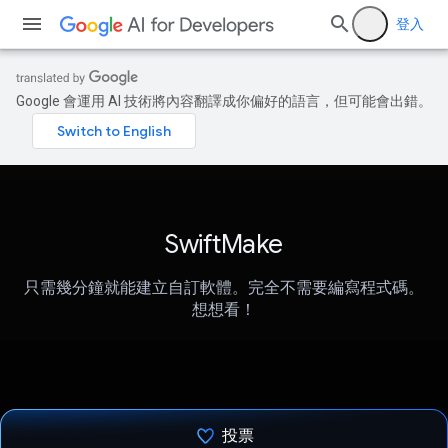
登入
Google 會運用 AI 技術將內容翻譯成你偏好的語言，但可能會出錯。
SwiftMake
只需幾分鐘就能建立自訂軟體。完全不需要編寫程式碼。
想想看！
投票