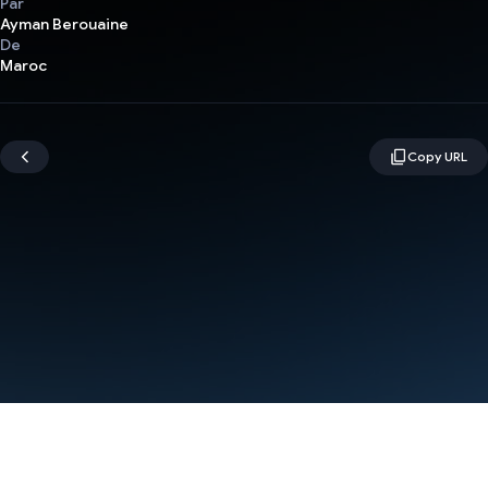
Par
Ayman Berouaine
De
Maroc