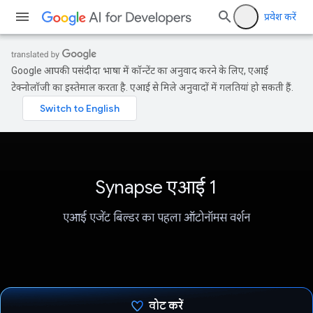
प्रवेश करें
Google आपकी पसंदीदा भाषा में कॉन्टेंट का अनुवाद करने के लिए, एआई
टेक्नोलॉजी का इस्तेमाल करता है. एआई से मिले अनुवादों में गलतियां हो सकती हैं.
Synapse एआई 1
एआई एजेंट बिल्डर का पहला ऑटोनॉमस वर्शन
वोट करें