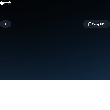
मोरक्को