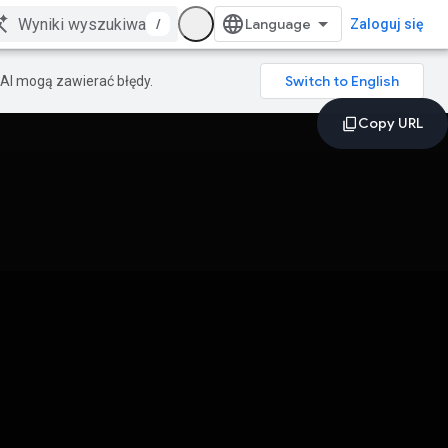
/
Zaloguj się
AI mogą zawierać błędy.