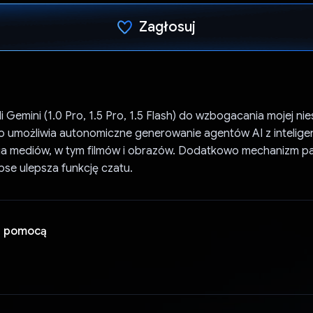
Zagłosuj
Głos oddany
Gemini (1.0 Pro, 1.5 Pro, 1.5 Flash) do wzbogacania mojej n
co umożliwia autonomiczne generowanie agentów AI z intelige
ia mediów, w tym filmów i obrazów. Dodatkowo mechanizm p
se ulepsza funkcję czatu.
a pomocą