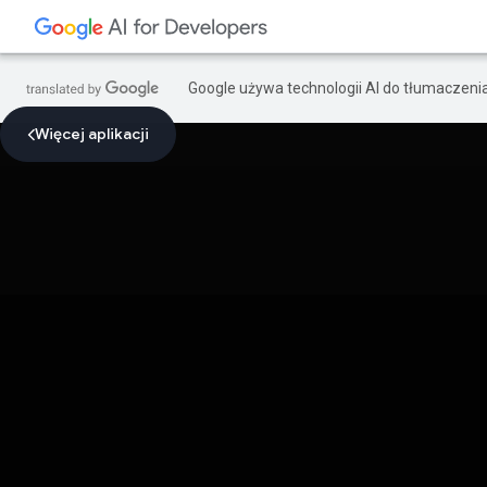
Google używa technologii AI do tłumaczeni
Więcej aplikacji