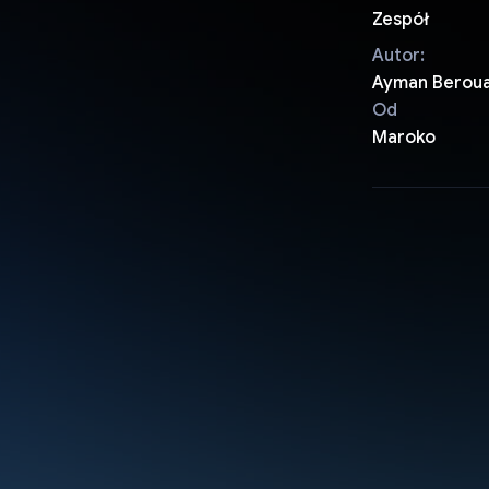
Zespół
Autor:
Ayman Beroua
Od
Maroko