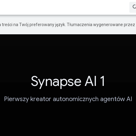
a treści na Twój preferowany język. Tłumaczenia wygenerowane przez 
Synapse AI 1
Pierwszy kreator autonomicznych agentów AI