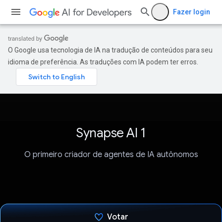
Fazer login
O Google usa tecnologia de IA na tradução de conteúdos para seu
idioma de preferência. As traduções com IA podem ter erros.
Synapse AI 1
O primeiro criador de agentes de IA autônomos
Votar