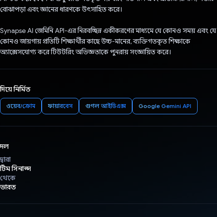
বোঝাপড়া এবং জ্ঞানের ধারণকে উৎসাহিত করে।
Synapse AI জেমিনি API-এর নিরবচ্ছিন্ন একীকরণের মাধ্যমে যে কোনও সময় এবং যে
কোনও জায়গায় প্রতিটি শিক্ষার্থীর কাছে উচ্চ-মানের, ব্যক্তিগতকৃত শিক্ষাকে
অ্যাক্সেসযোগ্য করে টিউটরিং অভিজ্ঞতাকে পুনরায় সংজ্ঞায়িত করে।
দিয়ে নির্মিত
ওয়েব/ক্রোম
ফায়ারবেস
গুগল আইডিএক্স
Google Gemini API
দল
দ্বারা
টিম সিনাপ্স
থেকে
ভারত