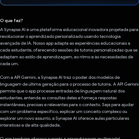
Voto dado.
O que faz?
A Synapse AI é uma plataforma educacional inovadora projetada para
revolucionar o aprendizado personalizado usando tecnologia
avançada de IA. Nosso app adapta as experiências educacionais a
cada estudante, oferecendo sessões de tutoria personalizadas que se
adaptam ao estilo de aprendizagem, ao ritmo e às necessidades de
cada um.
Com a API Gemini, a Synapse AI traz o poder dos modelos de
linguagem de última geração para o processo de tutoria. A API Gemini
permite que o app processe entradas de linguagem natural dos
estudantes, entenda as consultas deles e forneça respostas
instantâneas, precisas e relevantes para o contexto. Seja para ajudar
com um problema específico, explicar um conceito complexo ou
explorar um novo assunto, a Synapse AI oferece aulas particulares
interativas e de alta qualidade.
O app também oferece suporte à aprendizagem multimodal,