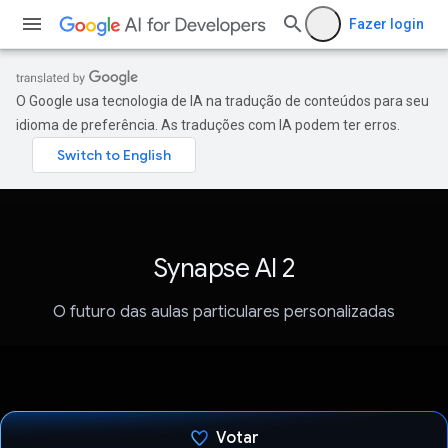
Fazer login
O Google usa tecnologia de IA na tradução de conteúdos para seu
idioma de preferência. As traduções com IA podem ter erros.
Synapse AI 2
O futuro das aulas particulares personalizadas
Votar