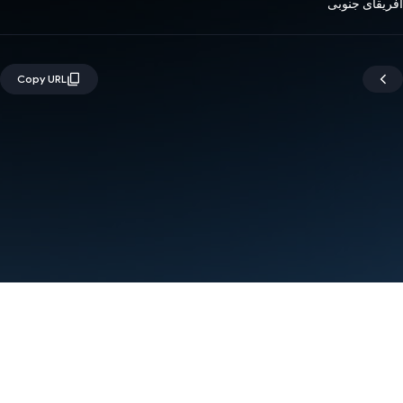
آفریقای جنوبی