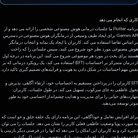
رای داد!
کاری که انجام می دهد
برنامه Flutter ما جلسات درمانی هوش مصنوعی شخصی را ارائه می دهد و از
Gemini API برای ایجاد طیف وسیعی از درمانگران هوش مصنوعی در دسترس
بر اساس تقاضا استفاده می کند. کاربران با ایجاد یک نمایه و انتخاب درمانگر
هوش مصنوعی مورد نظر خود شروع می کنند، سپس جلساتی را که راحت
هستند برای بحث در مورد هر موضوعی شروع می کنند. این برنامه در درجه اول
از درمان متمرکز بر احساسات (EFT) استفاده می کند، یک رویکرد درمانی که بر
نقش مهم احساسات در شکل دادن به هویت و فرآیندهای تصمیم گیری تاکید دارد.
EFT کاربران را در پرداختن مستقیم به احساسات خود، ارتقاء آگاهی، پذیرش و
تحول عاطفی به جای سرکوب، تسهیل می کند. در طول جلسات، کاربران
مهارت‌های حیاتی را برای مدیریت و هدایت چشم‌انداز احساسی خود به طور
موثر توسعه می‌دهند.
برای افزایش تعامل و خودآگاهی، این برنامه دارای یک حلقه خلق و خو است که
به صورت پویا وضعیت عاطفی فعلی کاربر را نشان می دهد. جلسات را می توان
ذخیره کرد و به کاربران این امکان را می دهد که آنها را در فرصتی دیگر بازبینی یا
ادامه دهند یا حتی برای راهنمایی بیشتر با یک متخصص به اشتراک بگذارند.