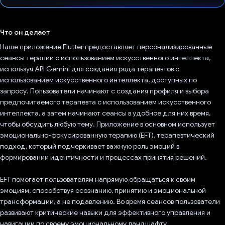
Проголосовал!
Что он делает
Наше приложение Flutter предоставляет персонализированные
сеансы терапии с использованием искусственного интеллекта,
используя API Gemini для создания ряда терапевтов с
использованием искусственного интеллекта, доступных по
запросу. Пользователи начинают с создания профиля и выбора
предпочитаемого терапевта с использованием искусственного
интеллекта, а затем начинают сеансы в удобное для них время,
чтобы обсудить любую тему. Приложение в основном использует
эмоционально-фокусированную терапию (EFT), терапевтический
подход, который подчеркивает важную роль эмоций в
формировании идентичности и процессах принятия решений.
EFT помогает пользователям напрямую обращаться к своим
эмоциям, способствуя осознанию, принятию и эмоциональной
трансформации, а не подавлению. Во время сеансов пользователи
развивают критические навыки для эффективного управления и
навигации по своему эмоциональному ландшафту.