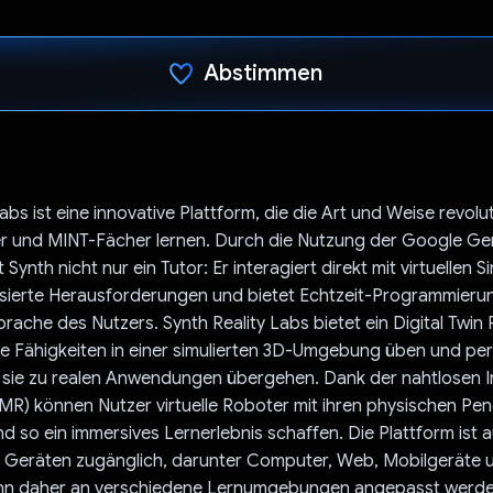
Abstimmen
Du hast abgestimmt
abs ist eine innovative Plattform, die die Art und Weise revolut
r und MINT-Fächer lernen. Durch die Nutzung der Google Gemi
Synth nicht nur ein Tutor: Er interagiert direkt mit virtuellen S
lisierte Herausforderungen und bietet Echtzeit-Programmieru
prache des Nutzers. Synth Reality Labs bietet ein Digital Twin 
e Fähigkeiten in einer simulierten 3D-Umgebung üben und per
 sie zu realen Anwendungen übergehen. Dank der nahtlosen I
(MR) können Nutzer virtuelle Roboter mit ihren physischen Pe
d so ein immersives Lernerlebnis schaffen. Die Plattform ist a
 Geräten zugänglich, darunter Computer, Web, Mobilgeräte 
nn daher an verschiedene Lernumgebungen angepasst werde