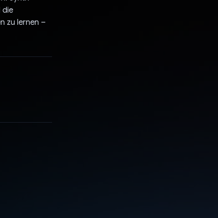
 die
n zu lernen –