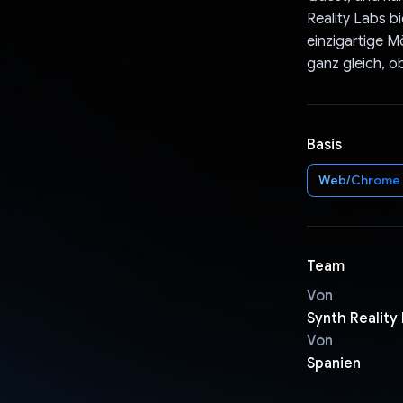
Reality Labs b
einzigartige M
ganz gleich, o
Basis
Web/Chrome
Team
Von
Synth Reality
Von
Spanien