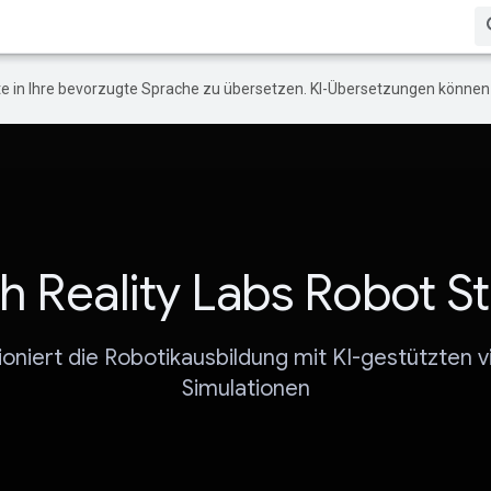
e in Ihre bevorzugte Sprache zu übersetzen. KI-Übersetzungen können 
h Reality Labs Robot S
ioniert die Robotikausbildung mit KI-gestützten vi
Simulationen