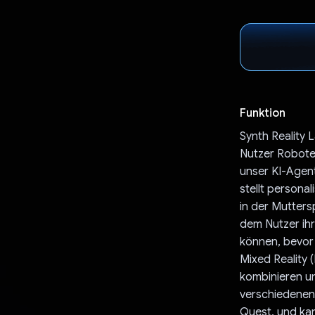
Funktion
Synth Reality L
Nutzer Robote
unser KI-Agent 
stellt persona
in der Mutters
dem Nutzer ihr
können, bevor
Mixed Reality 
kombinieren un
verschiedenen
Quest, und ka